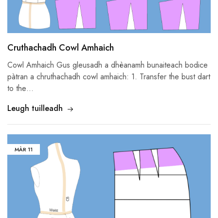
Cruthachadh Cowl Amhaich
Cowl Amhaich Gus gleusadh a dhèanamh bunaiteach bodice
pàtran a chruthachadh cowl amhaich: 1.
Transfer the bust dart
to the
…
Leugh tuilleadh
MÀR
11