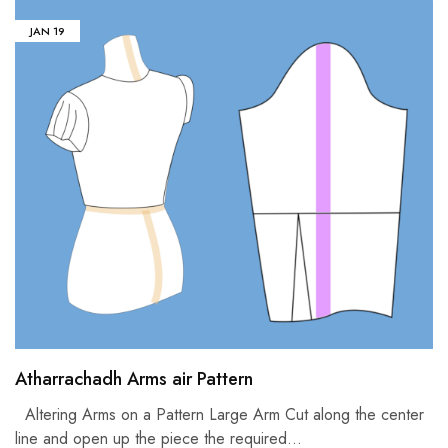
JAN
19
Atharrachadh Arms air Pattern
Altering Arms on a Pattern Large Arm Cut along the center
line and open up the piece the required
…