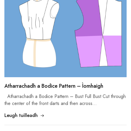
Atharrachadh a Bodice Pattern – Ìomhaigh
Atharrachadh a Bodice Pattern –
Bust Full Bust Cut through
the center of the front darts and then across
…
Leugh tuilleadh