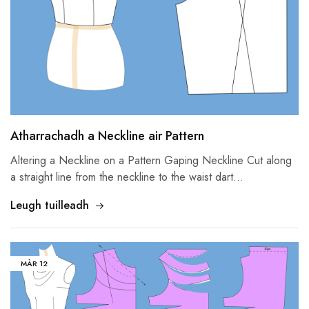
Atharrachadh a Neckline air Pattern
Altering a Neckline on a Pattern Gaping Neckline Cut along
a straight line from the neckline to the waist dart
…
Leugh tuilleadh
MÀR
12