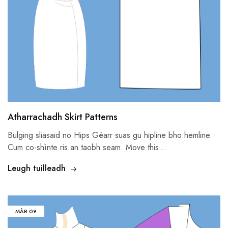
Atharrachadh Skirt Patterns
Bulging sliasaid no Hips Gèarr suas gu hipline bho hemline.
Cum co-shìnte ris an taobh seam.
Move this
…
Leugh tuilleadh
MÀR
09