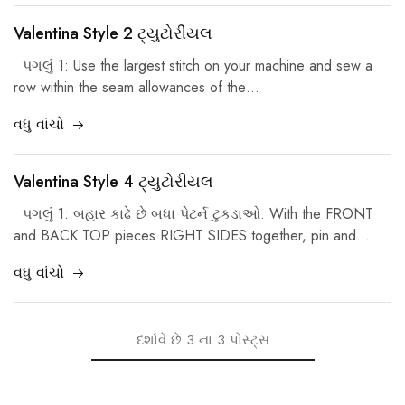
Valentina Style
2 ટ્યુટોરીયલ
પગલું 1:
Use the largest stitch on your machine and sew a
row within the seam allowances of the
…
વધુ વાંચો
Valentina Style
4 ટ્યુટોરીયલ
પગલું 1: બહાર કાઢે છે બધા પેટર્ન ટુકડાઓ.
With the FRONT
and BACK TOP pieces RIGHT SIDES together
,
pin and
…
વધુ વાંચો
દર્શાવે છે
3
ના
3
પોસ્ટ્સ