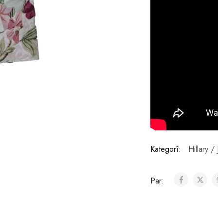
Kategorî:
Hillary /
Par: