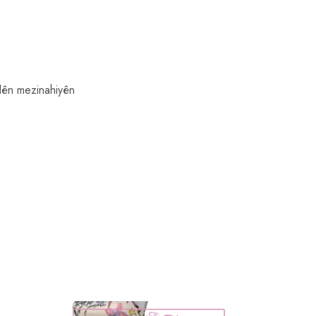
elên mezinahiyên